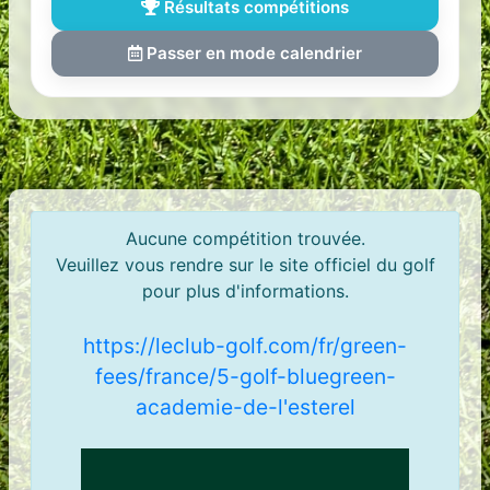
Résultats compétitions
Passer en mode calendrier
Aucune compétition trouvée.
Veuillez vous rendre sur le site officiel du golf
pour plus d'informations.
https://leclub-golf.com/fr/green-
fees/france/5-golf-bluegreen-
academie-de-l'esterel