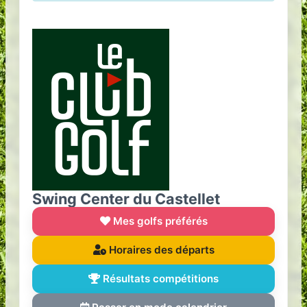
Swing Center du Castellet
Mes golfs préférés
Horaires des départs
Résultats compétitions