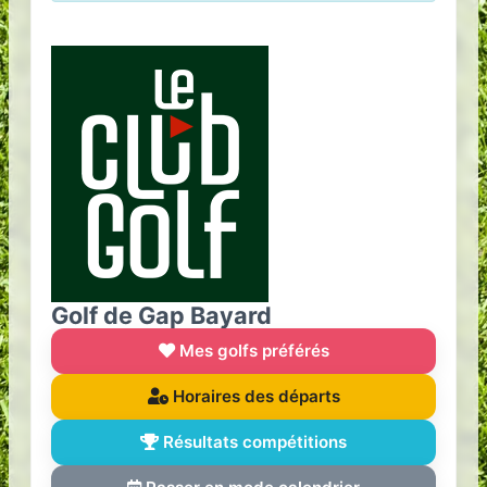
Golf de Gap Bayard
Mes golfs préférés
Horaires des départs
Résultats compétitions