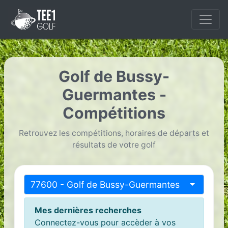
Golf de Bussy-
Guermantes -
Compétitions
Retrouvez les compétitions, horaires de départs et
résultats de votre golf
77600 - Golf de Bussy-Guermantes
Mes dernières recherches
Connectez-vous pour accèder à vos