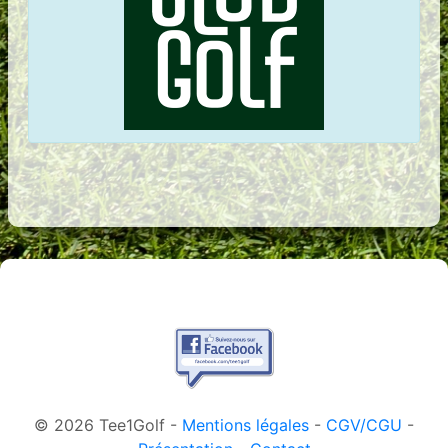
© 2026 Tee1Golf -
Mentions légales
-
CGV/CGU
-