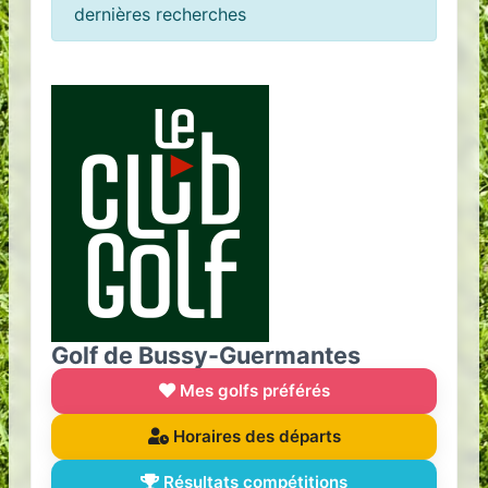
dernières recherches
Golf de Bussy-Guermantes
Mes golfs préférés
Horaires des départs
Résultats compétitions