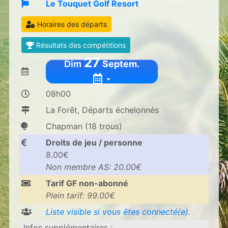
Le Touquet Golf Resort
Horaires des départs
Résultats des compétitions
27
Dim
Septem.
08h00
La Forêt, Départs échelonnés
Chapman (18 trous)
Droits de jeu / personne
8.00€
Non membre AS: 20.00€
Tarif GF non-abonné
Plein tarif: 99.00€
Liste visible si vous êtes connecté(e).
Infos supplémentaires
: