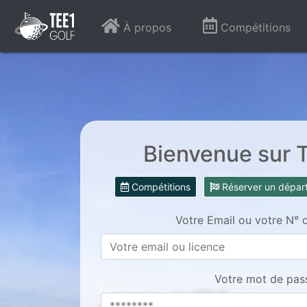
À propos
Compétitions
Bienvenue sur 
Compétitions
Réserver un dépar
Votre Email ou votre N° 
Votre mot de pas