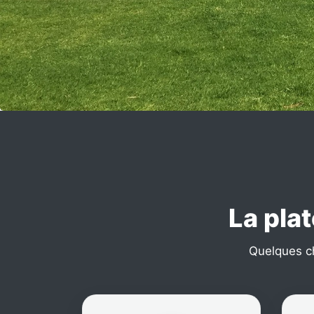
La plat
Quelques chi