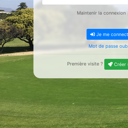
Maintenir la connexion
Je me connec
Mot de passe oubl
Première visite ?
Créer 