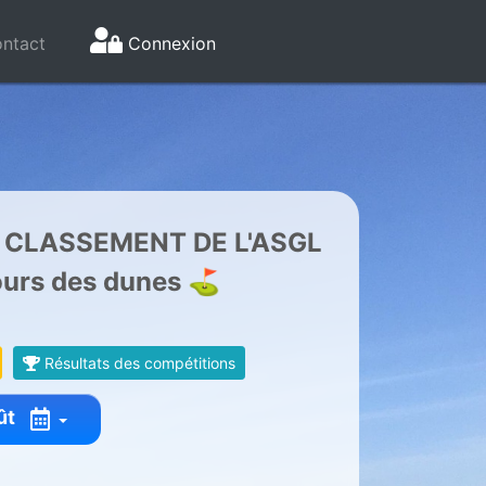
ntact
Connexion
 CLASSEMENT DE L'ASGL
ours des dunes ⛳
Résultats des compétitions
ût