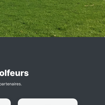
golfeurs
 partenaires.