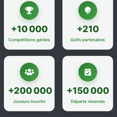
+10 000
+210
Compétitions gérées
Golfs partenaires
+200 000
+150 000
Joueurs inscrits
Départs réservés