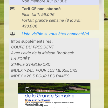
Non membre AS: 20.00€
Tarif GF non-abonné
Plein tarif: 99.00€
Forfait grande semaine (8 jours):
490.00€
Liste visible si vous êtes connecté(e).
Infos supplémentaires
:
COUPE DU PRESIDENT
Avec l'aide de la Maison Brodbeck
LA FORÊT
SIMPLE STABLEFORD
INDEX >24.5 POUR LES MESSIEURS
INDEX >28.5 POUR LES DAMES