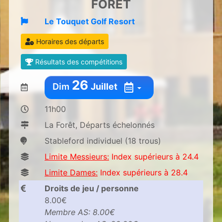
FORÊT
Le Touquet Golf Resort
Horaires des départs
Résultats des compétitions
26
Dim
Juillet
11h00
La Forêt, Départs échelonnés
Stableford individuel (18 trous)
Limite Messieurs:
Index supérieurs à 24.4
Limite Dames:
Index supérieurs à 28.4
Droits de jeu / personne
8.00€
Membre AS: 8.00€