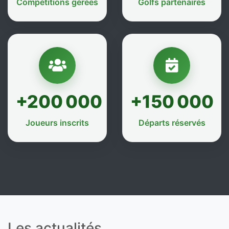
Compétitions gérées
Golfs partenaires
+200 000
+150 000
Joueurs inscrits
Départs réservés
Les actualités