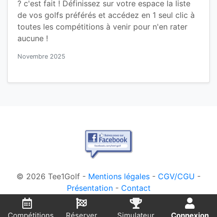
? c'est fait ! Définissez sur votre espace la liste
de vos golfs préférés et accédez en 1 seul clic à
toutes les compétitions à venir pour n'en rater
aucune !
Novembre 2025
© 2026 Tee1Golf -
Mentions légales
-
CGV/CGU
-
Présentation
-
Contact
Compétitions
Réserver
Simulateur
Connexion