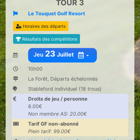
TOUR 3
Le Touquet Golf Resort
Horaires des départs
Résultats des compétitions
23
Jeu
Juillet
10h00
La Forêt, Départs échelonnés
Stableford individuel (18 trous)
Droits de jeu / personne
8.00€
Non membre AS: 20.00€
Tarif GF non-abonné
Plein tarif: 99.00€